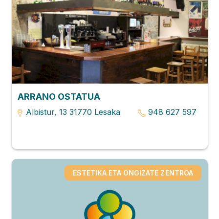
ARRANO OSTATUA
Albistur, 13 31770 Lesaka
948 627 597
ESTETIKA ETA ONGIZATE ZENTROA