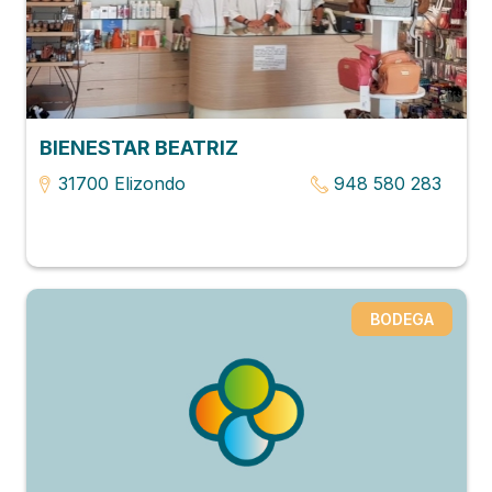
BIENESTAR BEATRIZ
31700 Elizondo
948 580 283
BODEGA